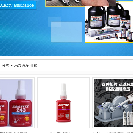
例分类
»
乐泰汽车用胶