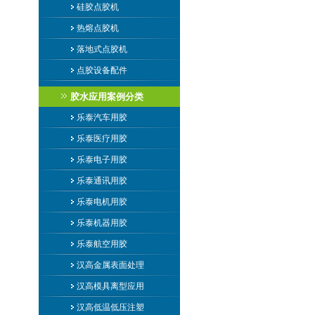
硅胶点胶机
热熔点胶机
落地式点胶机
点胶设备配件
胶水应用案例分类
乐泰汽车用胶
乐泰医疗用胶
乐泰电子用胶
乐泰通讯用胶
乐泰电机用胶
乐泰机器用胶
乐泰航空用胶
汉高金属表面处理
汉高模具离型应用
汉高低温低压注塑