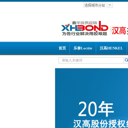
首页
乐泰Loctite
汉高HENKEL