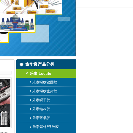
鑫华良产品分类
乐泰 Loctite
乐泰螺纹锁固胶
乐泰螺纹密封胶
乐泰瞬干胶
乐泰结构胶
乐泰环氧胶
乐泰紫外线UV胶