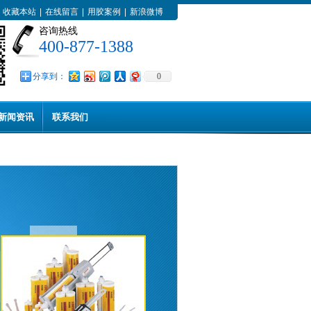
收藏本站
|
在线留言
|
用胶案例
|
新浪微博
咨询热线
400-877-1388
分享到：
0
新闻资讯
联系我们