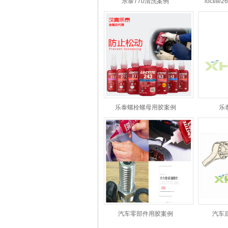
乐泰770清洗案例
locti
乐泰螺栓螺母用胶案例
乐
汽车零部件用胶案例
汽车