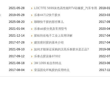
2021-05-28
LOCTITE 5699灰色高性能RTV硅橡胶_汽车专用
2018-01
水
2019-05-28
胶
乐泰44712快干胶水
2023-03
2025-08-20
聊聊快干胶的那些事儿
2017-09
2021-01-04
乐泰ab胶分类及常用型号
2020-04
2021-12-14
胶粘剂在电子工业上应用详解
2017-04
2017-07-28
建筑密封胶的基本介绍
2017-04
2021-09-10
如何才能保证采购的汉高乐泰胶水是正品?
2019-08
2017-09-12
乐泰点胶设备97002
2022-07
2021-08-18
3M 1099 粘合剂特点
2023-06
2017-08-04
室温固化环氧胶的应用特点
2017-1