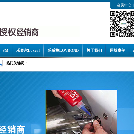
会员中心
|
3M
乐赛尔Loxeal
乐威棒LOVBOND
关于我们
用胶案例
热门关键词：